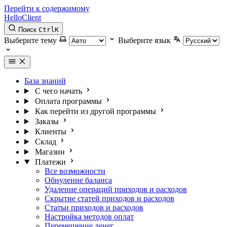
Перейти к содержимому
HelloClient
Поиск
Ctrl
K
Выберите тему
Выберите язык
База знаний
С чего начать
Оплата программы
Как перейти из другой программы
Заказы
Клиенты
Склад
Магазин
Платежи
Все возможности
Обнуление баланса
Удаление операций приходов и расходов
Скрытие статей приходов и расходов
Статьи приходов и расходов
Настройка методов оплат
Перемещение денег