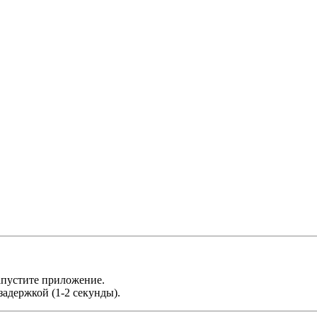
апустите приложение.
адержкой (1-2 секунды).