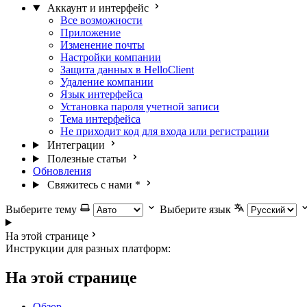
Аккаунт и интерфейс
Все возможности
Приложение
Изменение почты
Настройки компании
Защита данных в HelloClient
Удаление компании
Язык интерфейса
Установка пароля учетной записи
Тема интерфейса
Не приходит код для входа или регистрации
Интеграции
Полезные статьи
Обновления
Свяжитесь с нами
*
Выберите тему
Выберите язык
На этой странице
Инструкции для разных платформ:
На этой странице
Обзор