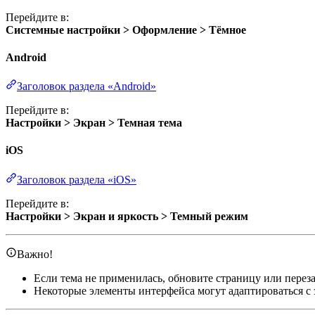
Перейдите в:
Системные настройки > Оформление > Тёмное
Android
Заголовок раздела «Android»
Перейдите в:
Настройки > Экран > Темная тема
iOS
Заголовок раздела «iOS»
Перейдите в:
Настройки > Экран и яркость > Темный режим
Важно!
Если тема не применилась, обновите страницу или перез
Некоторые элементы интерфейса могут адаптироваться с з