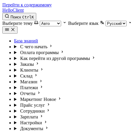
Перейти к содержимому
HelloClient
Поиск
Ctrl
K
Выберите тему
Выберите язык
База знаний
С чего начать
Оплата программы
Как перейти из другой программы
Заказы
Клиенты
Склад
Магазин
Платежи
Отчеты
Маркетинг
Новое
Прайс услуг
Сотрудники
Зарплата
Настройки
Документы