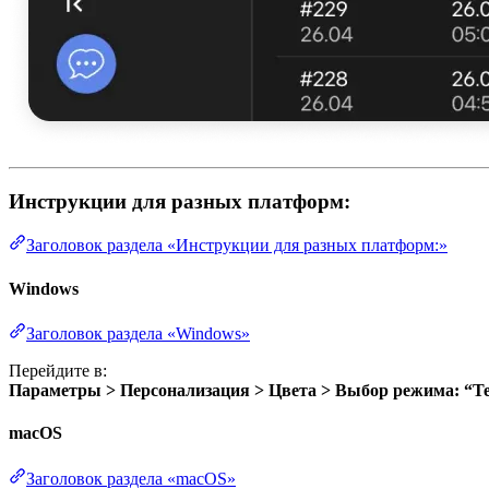
Инструкции для разных платформ:
Заголовок раздела «Инструкции для разных платформ:»
Windows
Заголовок раздела «Windows»
Перейдите в:
Параметры > Персонализация > Цвета > Выбор режима: “
macOS
Заголовок раздела «macOS»