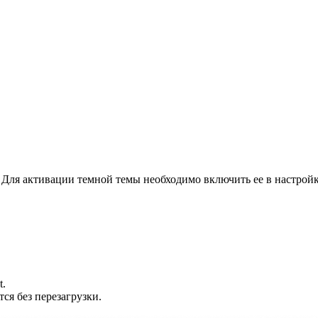
 Для активации темной темы необходимо включить ее в настрой
t.
я без перезагрузки.