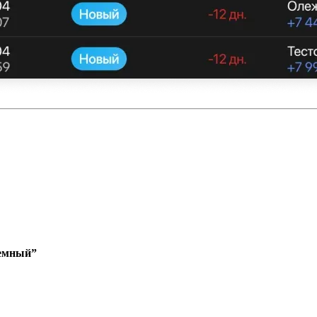
Темный”