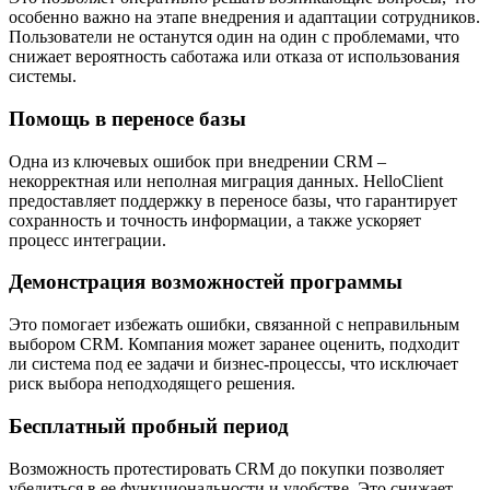
особенно важно на этапе внедрения и адаптации сотрудников.
Пользователи не останутся один на один с проблемами, что
снижает вероятность саботажа или отказа от использования
системы.
Помощь в переносе базы
Одна из ключевых ошибок при внедрении CRM –
некорректная или неполная миграция данных. HelloClient
предоставляет поддержку в переносе базы, что гарантирует
сохранность и точность информации, а также ускоряет
процесс интеграции.
Демонстрация возможностей программы
Это помогает избежать ошибки, связанной с неправильным
выбором CRM. Компания может заранее оценить, подходит
ли система под ее задачи и бизнес-процессы, что исключает
риск выбора неподходящего решения.
Бесплатный пробный период
Возможность протестировать CRM до покупки позволяет
убедиться в ее функциональности и удобстве. Это снижает