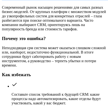
Современный рынок насыщен решениями для самых разных
бизнес-моделей. От крупных платформ с множеством модулей
до узкопрофильных систем для конкретных отраслей – глаза
разбегаются при поиске оптимального варианта. Часто
компании выбирают CRM, ориентируясь лишь на
популярность бренда или стоимость тарифов.
Почему это ошибка?
Неподходящая срм система может оказаться слишком сложной
или, наоборот, недостаточно функциональной. В итоге
сотрудники будут саботировать работу с новым
инструментом, а руководство – терпеть убытки и потери
времени.
Как избежать
Составьте список требований к будущей CRM: какие
процессы надо автоматизировать, какие отделы будут
участвовать, какой у вас бюджет.