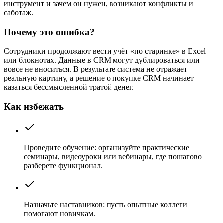
инструмент и зачем он нужен, возникают конфликты и
саботаж.
Почему это ошибка?
Сотрудники продолжают вести учёт «по старинке» в Excel
или блокнотах. Данные в CRM могут дублироваться или
вовсе не вноситься. В результате система не отражает
реальную картину, а решение о покупке CRM начинает
казаться бессмысленной тратой денег.
Как избежать
Проведите обучение: организуйте практические
семинары, видеоуроки или вебинары, где пошагово
разберете функционал.
Назначьте наставников: пусть опытные коллеги
помогают новичкам.