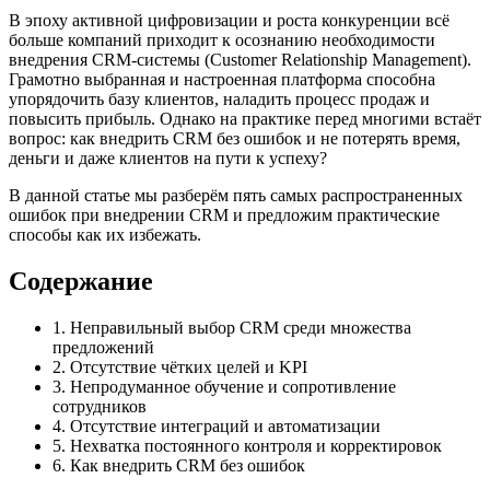
В эпоху активной цифровизации и роста конкуренции всё
больше компаний приходит к осознанию необходимости
внедрения CRM-системы (Customer Relationship Management).
Грамотно выбранная и настроенная платформа способна
упорядочить базу клиентов, наладить процесс продаж и
повысить прибыль. Однако на практике перед многими встаёт
вопрос: как внедрить CRM без ошибок и не потерять время,
деньги и даже клиентов на пути к успеху?
В данной статье мы разберём пять самых распространенных
ошибок при внедрении CRM и предложим практические
способы как их избежать.
Содержание
1. Неправильный выбор CRM среди множества
предложений
2. Отсутствие чётких целей и KPI
3. Непродуманное обучение и сопротивление
сотрудников
4. Отсутствие интеграций и автоматизации
5. Нехватка постоянного контроля и корректировок
6. Как внедрить CRM без ошибок