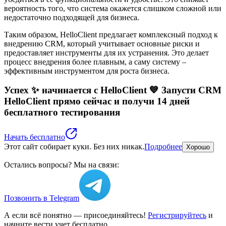
вероятность того, что система окажется слишком сложной или
недостаточно подходящей для бизнеса.
Таким образом, HelloClient предлагает комплексный подход к
внедрению CRM, который учитывает основные риски и
предоставляет инструменты для их устранения. Это делает
процесс внедрения более плавным, а саму систему –
эффективным инструментом для роста бизнеса.
Успех ✨ начинается с HelloClient 💙
Запусти CRM
HelloClient прямо сейчас
и получи 14 дней
бесплатного тестирования
Начать бесплатно
Этот сайт собирает куки. Без них никак.
Подробнее
Хорошо
Остались вопросы? Мы на связи:
Позвонить в Telegram
А если всё понятно — присоединяйтесь!
Регистрируйтесь
и
начните вести учет бесплатно