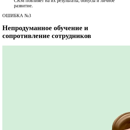
CRM повлияет на их результаты, бонусы и личное
развитие.
ОШИБКА №3
Непродуманное обучение и
сопротивление сотрудников