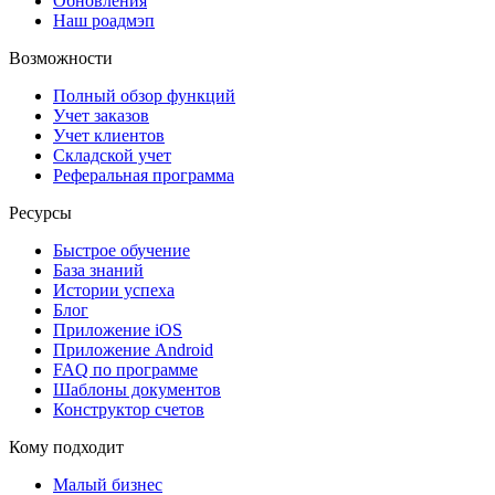
Обновления
Наш роадмэп
Возможности
Полный обзор функций
Учет заказов
Учет клиентов
Складской учет
Реферальная программа
Ресурсы
Быстрое обучение
База знаний
Истории успеха
Блог
Приложение iOS
Приложение Android
FAQ по программе
Шаблоны документов
Конструктор счетов
Кому подходит
Малый бизнес