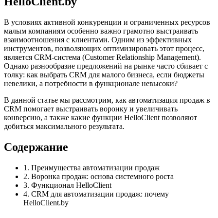
HelloClient.by
В условиях активной конкуренции и ограниченных ресурсов
малым компаниям особенно важно грамотно выстраивать
взаимоотношения с клиентами. Одним из эффективных
инструментов, позволяющих оптимизировать этот процесс,
является CRM-система (Customer Relationship Management).
Однако разнообразие предложений на рынке часто сбивает с
толку: как выбрать CRM для малого бизнеса, если бюджеты
невелики, а потребности в функционале невысоки?
В данной статье мы рассмотрим, как автоматизация продаж в
CRM помогает выстраивать воронку и увеличивать
конверсию, а также какие функции HelloClient позволяют
добиться максимального результата.
Содержание
1. Преимущества автоматизации продаж
2. Воронка продаж: основа системного роста
3. Функционал HelloClient
4. CRM для автоматизации продаж: почему
HelloClient.by