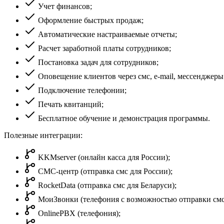
Учет финансов;
Оформление быстрых продаж;
Автоматические настраиваемые отчеты;
Расчет заработной платы сотрудников;
Постановка задач для сотрудников;
Оповещение клиентов через смс, e-mail, мессенджеры
Подключение телефонии;
Печать квитанций;
Бесплатное обучение и демонстрация программы.
Полезные интеграции:
KKMserver (онлайн касса для России);
СМС-центр (отправка смс для России);
RocketData (отправка смс для Беларуси);
МоиЗвонки (телефония с возможностью отправки смс
OnlinePBX (телефония);