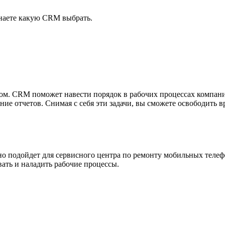
знаете какую CRM выбрать.
 CRM поможет навести порядок в рабочих процессах компании, с
ние отчетов. Снимая с себя эти задачи, вы сможете освободить 
но подойдет для сервисного центра по ремонту мобильных телефо
ать и наладить рабочие процессы.