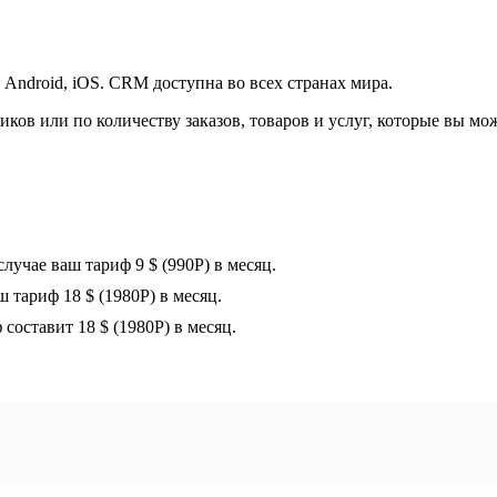
Android, iOS. CRM доступна во всех странах мира.
ов или по количеству заказов, товаров и услуг, которые вы мож
случае ваш тариф 9 $ (990Р) в месяц.
ш тариф 18 $ (1980Р) в месяц.
 составит 18 $ (1980Р) в месяц.