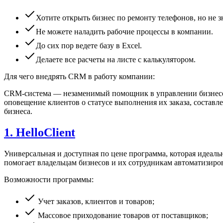
Хотите открыть бизнес по ремонту телефонов, но не 
Не можете наладить рабочие процессы в компании.
До сих пор ведете базу в Excel.
Делаете все расчеты на листе с калькулятором.
Для чего внедрять CRM в работу компании:
CRM-система — незаменимый помощник в управлении бизнесом.
оповещение клиентов о статусе выполнения их заказа, составле
бизнеса.
1. HelloClient
Универсальная и доступная по цене программа, которая идеаль
помогает владельцам бизнесов и их сотрудникам автоматизиров
Возможности программы:
Учет заказов, клиентов и товаров;
Массовое приходование товаров от поставщиков;