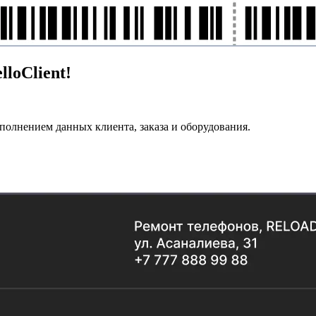
loClient!
олнением данных клиента, заказа и оборудования.