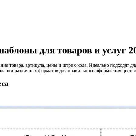
аблоны для товаров и услуг 2
я товара, артикула, цены и штрих-кода. Идеально подходят для
 бланки различных форматов для правильного оформления ценов
еса