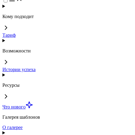
Кому подходит
Тариф
Возможности
Истории успеха
Ресурсы
Что нового
Галерея шаблонов
О галерее