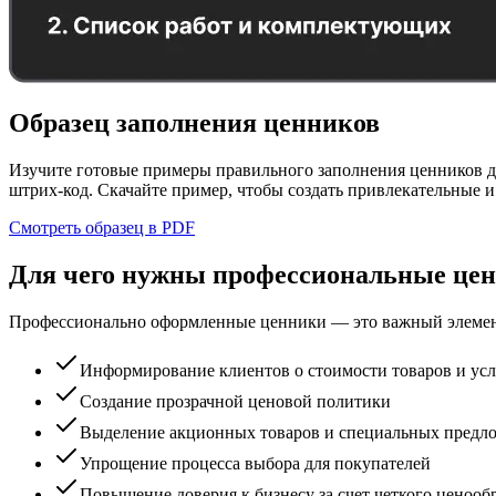
Образец заполнения ценников
Изучите готовые примеры правильного заполнения ценников дл
штрих-код. Скачайте пример, чтобы создать привлекательные 
Смотреть образец в PDF
Для чего нужны профессиональные це
Профессионально оформленные ценники — это важный элемент
Информирование клиентов о стоимости товаров и усл
Создание прозрачной ценовой политики
Выделение акционных товаров и специальных предл
Упрощение процесса выбора для покупателей
Повышение доверия к бизнесу за счет четкого ценооб