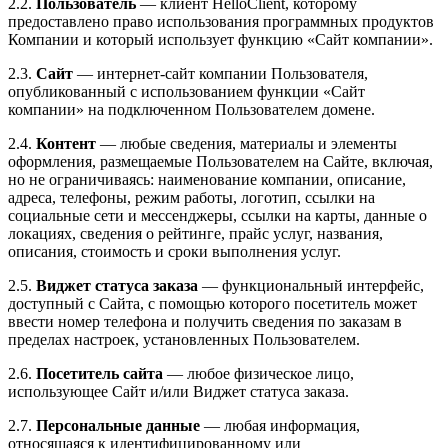
2.2.
Пользователь
— клиент HelloClient, которому
предоставлено право использования программных продуктов
Компании и который использует функцию «Сайт компании».
2.3.
Сайт
— интернет-сайт компании Пользователя,
опубликованный с использованием функции «Сайт
компании» на подключенном Пользователем домене.
2.4.
Контент
— любые сведения, материалы и элементы
оформления, размещаемые Пользователем на Сайте, включая,
но не ограничиваясь: наименование компании, описание,
адреса, телефоны, режим работы, логотип, ссылки на
социальные сети и мессенджеры, ссылки на карты, данные о
локациях, сведения о рейтинге, прайс услуг, названия,
описания, стоимость и сроки выполнения услуг.
2.5.
Виджет статуса заказа
— функциональный интерфейс,
доступный с Сайта, с помощью которого посетитель может
ввести номер телефона и получить сведения по заказам в
пределах настроек, установленных Пользователем.
2.6.
Посетитель сайта
— любое физическое лицо,
использующее Сайт и/или Виджет статуса заказа.
2.7.
Персональные данные
— любая информация,
относящаяся к идентифицированному или