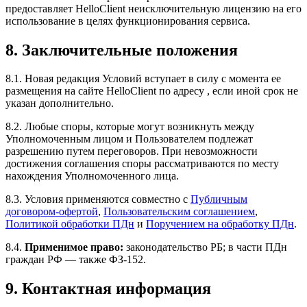
предоставляет HelloClient неисключительную лицензию на его
использование в целях функционирования сервиса.
8. Заключительные положения
8.1. Новая редакция Условий вступает в силу с момента ее
размещения на сайте HelloClient по адресу , если иной срок не
указан дополнительно.
8.2. Любые споры, которые могут возникнуть между
Уполномоченным лицом и Пользователем подлежат
разрешению путем переговоров. При невозможности
достижения соглашения споры рассматриваются по месту
нахождения Уполномоченного лица.
8.3. Условия применяются совместно с
Публичным
договором-офертой
,
Пользовательским соглашением
,
Политикой обработки ПДн
и
Поручением на обработку ПДн
.
8.4.
Применимое право:
законодательство РБ; в части ПДн
граждан РФ — также ФЗ-152.
9. Контактная информация