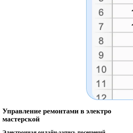
Управление ремонтами
в электро
мастерской
Электронная онлайн-запись посещений