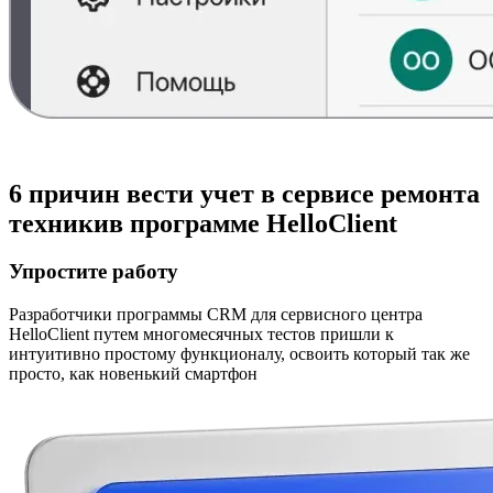
6 причин
вести учет в сервисе ремонта
техники
в программе HelloClient
Упростите работу
Разработчики программы CRM для сервисного центра
HelloClient путем многомесячных тестов пришли к
интуитивно простому функционалу, освоить который так же
просто, как новенький смартфон