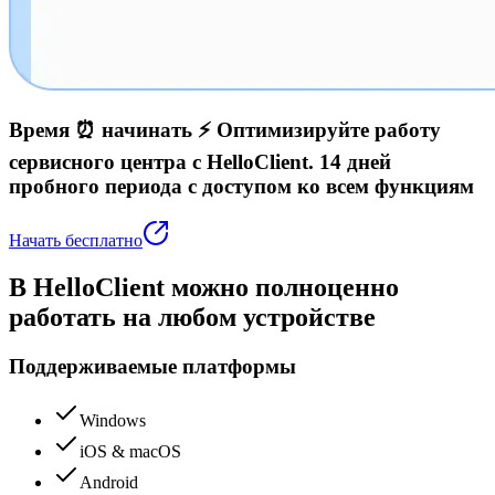
Время ⏰ начинать ⚡️
Оптимизируйте работу
сервисного центра с HelloClient.
14 дней
пробного периода с доступом ко всем функциям
Начать бесплатно
В HelloClient можно
полноценно
работать
на любом устройстве
Поддерживаемые платформы
Windows
iOS & macOS
Android