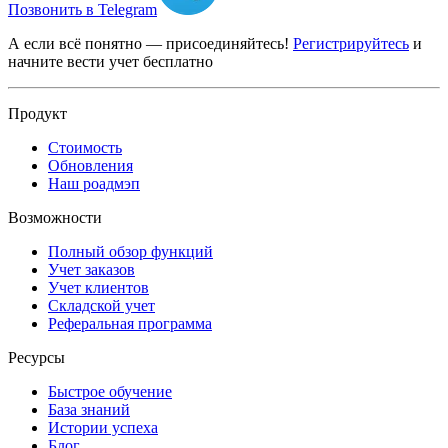
Позвонить в Telegram
А если всё понятно — присоединяйтесь!
Регистрируйтесь
и
начните вести учет бесплатно
Продукт
Стоимость
Обновления
Наш роадмэп
Возможности
Полный обзор функций
Учет заказов
Учет клиентов
Складской учет
Реферальная программа
Ресурсы
Быстрое обучение
База знаний
Истории успеха
Блог