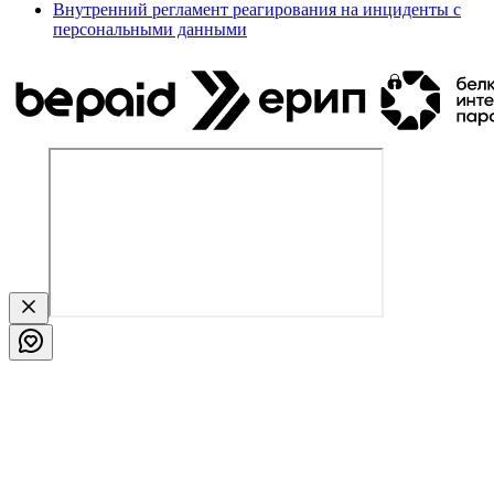
Внутренний регламент реагирования на инциденты с
персональными данными