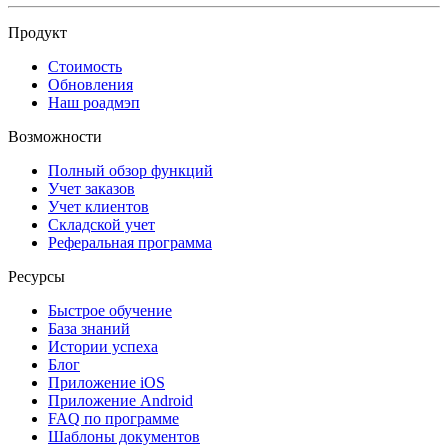
Продукт
Стоимость
Обновления
Наш роадмэп
Возможности
Полный обзор функций
Учет заказов
Учет клиентов
Складской учет
Реферальная программа
Ресурсы
Быстрое обучение
База знаний
Истории успеха
Блог
Приложение iOS
Приложение Android
FAQ по программе
Шаблоны документов